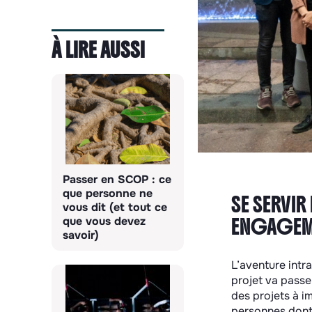
À LIRE AUSSI
Passer en SCOP : ce
que personne ne
SE SERVIR
vous dit (et tout ce
que vous devez
ENGAGEME
savoir)
L’aventure intra
projet va passe
des projets à i
personnes dont 