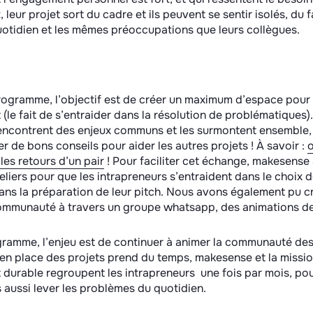
, leur projet sort du cadre et ils peuvent se sentir isolés, du fa
otidien et les mêmes préoccupations que leurs collègues.
rogramme, l’objectif est de créer un maximum d’espace pour 
le fait de s’entraider dans la résolution de problématiques)
encontrent des enjeux communs et les surmontent ensemble, i
r de bons conseils pour aider les autres projets ! À savoir :
o
les retours d’un pair
!
Pour faciliter cet échange, makesense
eliers pour que les intrapreneurs s’entraident dans le choix d
ns la préparation de leur pitch. Nous avons également pu c
ommunauté à travers un groupe whatsapp, des animations de
gramme, l’enjeu est de continuer à animer la communauté des 
en place des projets prend du temps, makesense et la missi
urable regroupent les intrapreneurs une fois par mois, pour
 aussi lever les problèmes du quotidien.