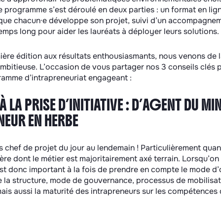
le programme s’est déroulé en deux parties : un format en lig
que chacun·e développe son projet, suivi d’un accompagnem
temps long pour aider les lauréats à déployer leurs solutions.
ère édition aux résultats enthousiasmants, nous venons de l
mbitieuse. L’occasion de vous partager nos 3 conseils clés p
ramme d’intrapreneuriat engageant :
 LA PRISE D’INITIATIVE : D’AGENT DU MI
NEUR EN HERBE
 chef de projet du jour au lendemain ! Particulièrement quan
ère dont le métier est majoritairement axé terrain. Lorsqu’o
st donc important à la fois de prendre en compte le mode d’
 de la structure, mode de gouvernance, processus de mobilisat
ais aussi la maturité des intrapreneurs sur les compétences q