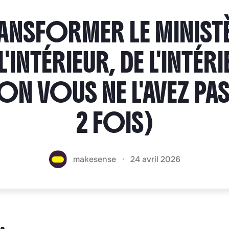
ANSFORMER LE MINIST
L'INTÉRIEUR, DE L'INTÉR
ON VOUS NE L'AVEZ PAS
2 FOIS)
makesense
24 avril 2026