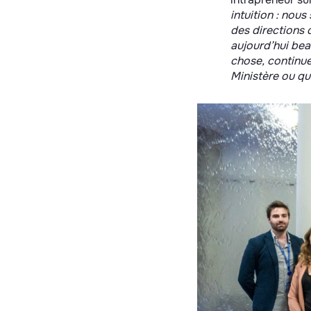
intuition : nou
des directions d
aujourd’hui bea
chose, continue
Ministère ou qu