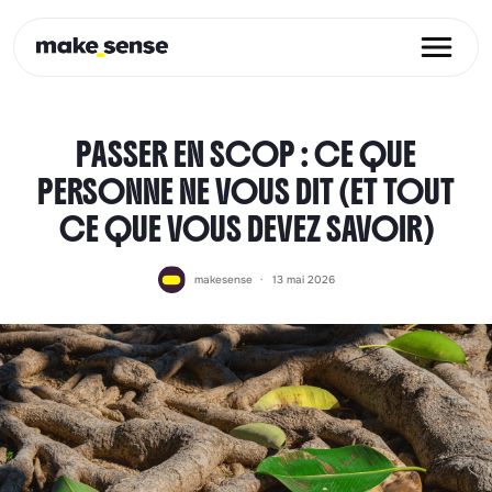
Ope
PASSER EN SCOP : CE QUE
PERSONNE NE VOUS DIT (ET TOUT
CE QUE VOUS DEVEZ SAVOIR)
makesense
13 mai 2026