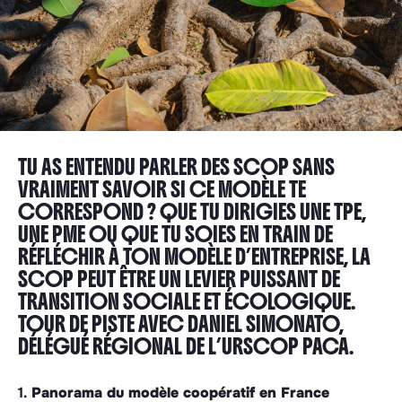
TU AS ENTENDU PARLER DES SCOP SANS
VRAIMENT SAVOIR SI CE MODÈLE TE
CORRESPOND ? QUE TU DIRIGIES UNE TPE,
UNE PME OU QUE TU SOIES EN TRAIN DE
RÉFLÉCHIR À TON MODÈLE D’ENTREPRISE, LA
SCOP PEUT ÊTRE UN LEVIER PUISSANT DE
TRANSITION SOCIALE ET ÉCOLOGIQUE.
TOUR DE PISTE AVEC DANIEL SIMONATO,
DÉLÉGUÉ RÉGIONAL DE L’URSCOP PACA.
1.
Panorama du modèle coopératif en France