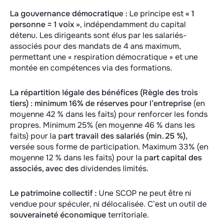
La gouvernance démocratique :
Le principe est
« 1
personne = 1 voix »
, indépendamment du capital
détenu. Les dirigeants sont élus par les salariés-
associés pour des mandats de 4 ans maximum,
permettant une « respiration démocratique » et une
montée en compétences via des formations.
La répartition légale des bénéfices (Règle des trois
tiers) : minimum 16% de réserves pour l’entreprise
(en
moyenne 42 % dans les faits) pour renforcer les fonds
propres. Minimum 25% (en moyenne 46 % dans les
faits) pour la p
art travail des salariés (min. 25 %),
v
ersée sous forme de participation. Maximum 33% (en
moyenne 12 % dans les faits) pour la p
art capital des
associés, avec des
dividendes limités.
Le patrimoine collectif :
Une SCOP ne peut être ni
vendue pour spéculer, ni délocalisée. C’est un outil de
souveraineté économique
territoriale.