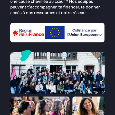
une cause chevillée au cœur ? Nos équipes
peuvent t’accompagner, te financer, te donner
accès à nos ressources et notre réseau.