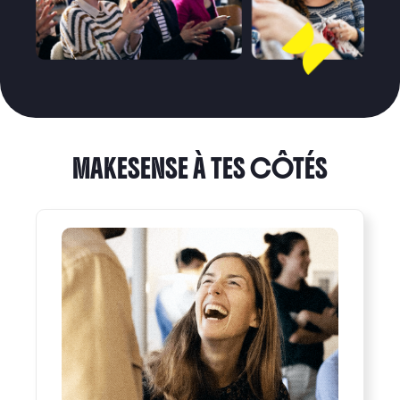
MAKESENSE À TES CÔTÉS