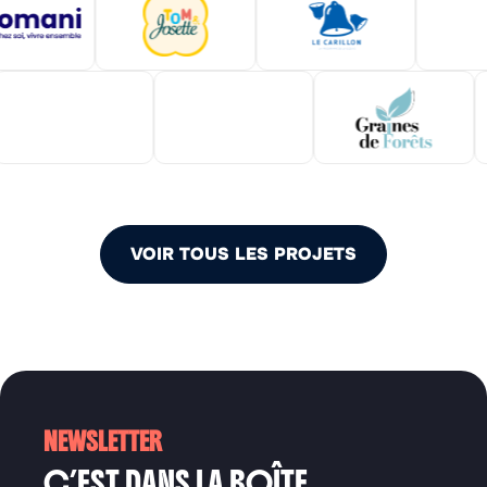
VOIR TOUS LES PROJETS
NEWSLETTER
C’EST DANS LA BOÎTE