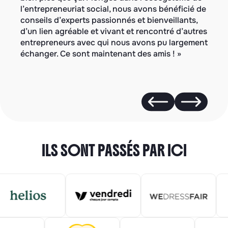
l’entrepreneuriat social, nous avons bénéficié de
dé
conseils d’experts passionnés et bienveillants,
le
d’un lien agréable et vivant et rencontré d’autres
pr
entrepreneurs avec qui nous avons pu largement
rê
échanger. Ce sont maintenant des amis ! »
ILS SONT PASSÉS PAR ICI