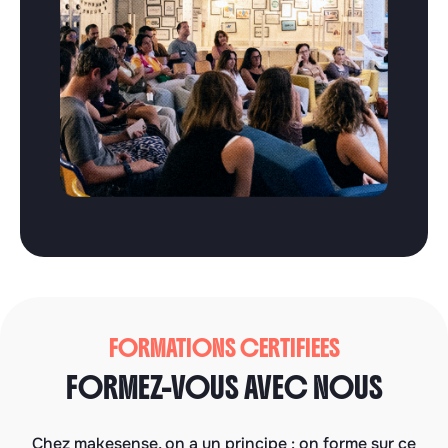
FORMATIONS CERTIFIÉES
FORMEZ-VOUS AVEC NOUS
Chez makesense, on a un principe : on forme sur ce