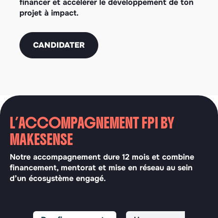
financer et accélérer le développement de ton
projet à impact.
CANDIDATER
L’ACCOMPAGNEMENT FPI BY
MAKESENSE
Notre accompagnement dure 12 mois et combine
financement, mentorat et mise en réseau au sein
d’un écosystème engagé.