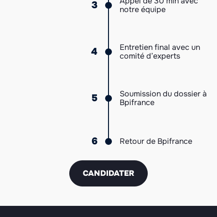
Appel de 30 min avec
3
notre équipe
Entretien final avec un
4
comité d’experts
Soumission du dossier à
5
Bpifrance
6
Retour de Bpifrance
CANDIDATER