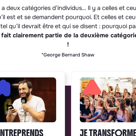
 y a deux catégories d’individus… Il y a celles et c
’il est et se demandent pourquoi. Et celles et ce
el qu’il devrait être et qui se disent : pourquoi pa
fait clairement partie de la deuxième catégori
!
*George Bernard Shaw
ENTREPRENDS
JE TRANSFORM