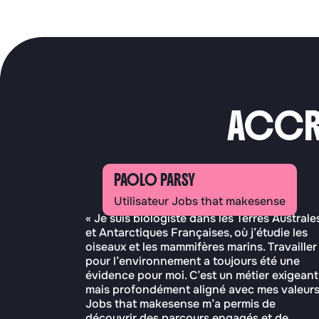
ACCR
PAOLO PARSY
Utilisateur Jobs that makesense
« Je suis biologiste dans les Terres Australe
et Antarctiques Françaises, où j’étudie les
oiseaux et les mammifères marins. Travailler
pour l’environnement a toujours été une
évidence pour moi. C’est un métier exigeant
mais profondément aligné avec mes valeurs
Jobs that makesense m’a permis de
découvrir des parcours engagés et de