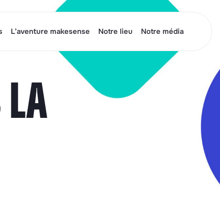
s
L’aventure makesense
Notre lieu
Notre média
 LA