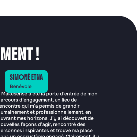
ENT !
SIMONÉ ETNA
Bénévole
 Makesense a été la porte d’entrée de mon
arcours d’engagement, un lieu de
encontre qui m’a permis de grandir
humainement et professionnellement, en
uvrant mes horizons. J’y ai découvert de
ouvelles façons d’agir, rencontré des
ersonnes inspirantes et trouvé ma place
ans un écosystème engagé. Clairement, il y