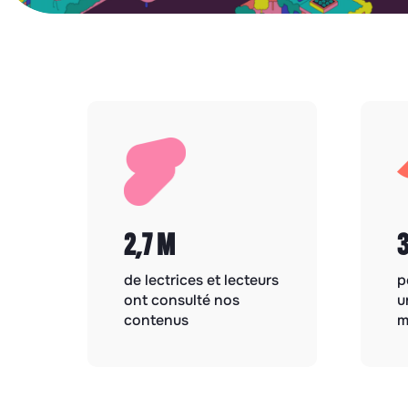
2,7 M
de lectrices et lecteurs
p
ont consulté nos
u
contenus
m