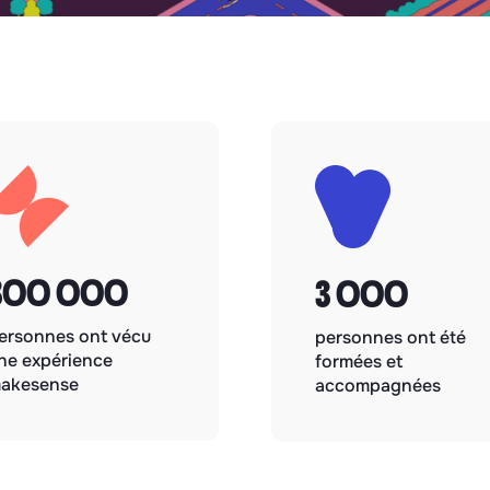
300 000
3 000
ersonnes ont vécu
personnes ont été
ne expérience
formées et
akesense
accompagnées