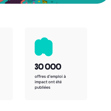
30 000
offres d’emploi à
impact ont été
publiées