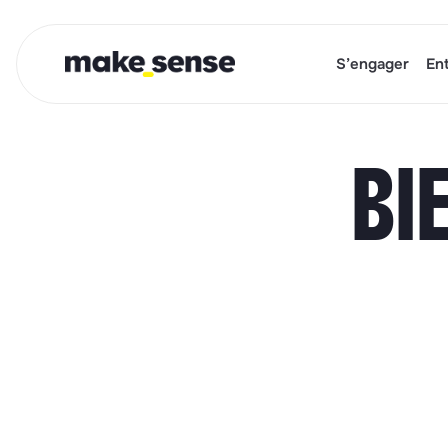
S’engager
En
BI