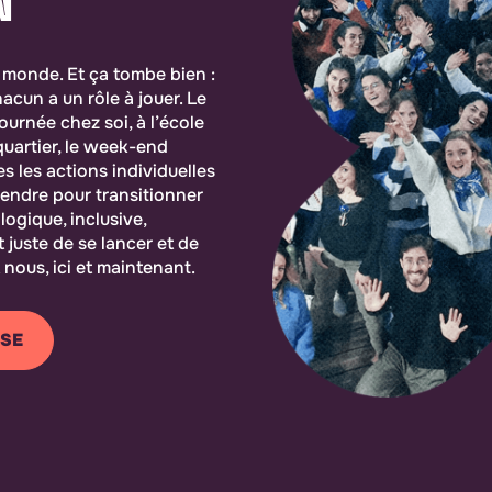
e monde. Et ça tombe bien :
cun a un rôle à jouer. Le
journée chez soi, à l’école
quartier, le week-end
s les actions individuelles
rendre pour transitionner
logique, inclusive,
it juste de se lancer et de
 nous, ici et maintenant.
SE